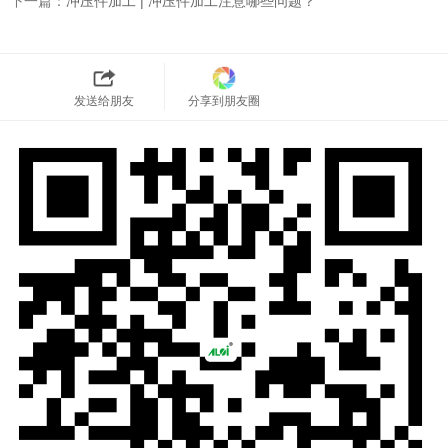
下一篇：
冲压件加工 | 冲压件加工注意哪些问题？
发送给朋友
分享到朋友圈
189-1575-0709
2018 昆山西诺巴精密模具有限公司 版权所有
电话：0512-57750070 备案号：
苏ICP备14004261号-4