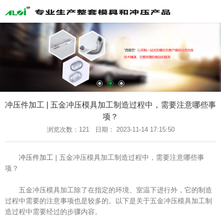
网站导航
公司简介
冲压产品
整套模具
产品展示
冲压件加工 | 五金冲压模具加工制造过程中，需要注意哪些事
新闻中心
项？
联系我们
浏览次数：
121 日期： 2023-11-14 17:15:50
返回首页
冲压件加工
| 五金冲压模具加工制造过程中，需要注意哪些事
项？
五金冲压模具加工除了在指定的环境、室温下进行外，它的制造
过程中需要的注意事项也是较多的。以下是关于五金冲压模具加工制
造过程中需要经过的步骤内容。